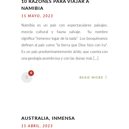
10 RAZONES PARA VIAJAR A
NAMIBIA
15 MAYO, 2023
Namibia es un país con espectaculares paisajes,
mezcla cultural y fauna salvaje. Su nombre
significa “inmenso lugar de la nada” Los bosquimanos
definen al país como “la tierra que Dios hizo con ira”.
Es un país predominantemente árido, que cuenta con
una geología asombrosa y con las dunas más […]
0
READ MORE
AUSTRALIA, INMENSA
15 ABRIL, 2023