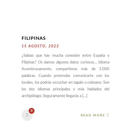
FILIPINAS
15 AGOSTO, 2023
¿Sabías que hay mucha conexión entre España y
Filipinas? Os damos algunos datos curiosos… Idioma
Asombrosamente, compartimos más de 3.000
palabras. Cuando pretendas comunicarte con los
locales, los podrás escuchar en tagalo o cebuano. Son
los dos idiomas principales y más hablados del
archipiélago. Seguramente llegarás a […]
0
READ MORE