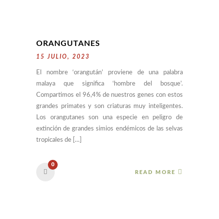
ORANGUTANES
15 JULIO, 2023
El nombre ‘orangután’ proviene de una palabra
malaya que significa ‘hombre del bosque’.
Compartimos el 96,4% de nuestros genes con estos
grandes primates y son criaturas muy inteligentes.
Los orangutanes son una especie en peligro de
extinción de grandes simios endémicos de las selvas
tropicales de […]
0
READ MORE