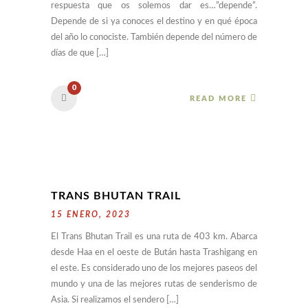
respuesta que os solemos dar es…”depende”.
Depende de si ya conoces el destino y en qué época
del año lo conociste. También depende del número de
días de que […]
0
READ MORE
TRANS BHUTAN TRAIL
15 ENERO, 2023
El Trans Bhutan Trail es una ruta de 403 km. Abarca
desde Haa en el oeste de Bután hasta Trashigang en
el este. Es considerado uno de los mejores paseos del
mundo y una de las mejores rutas de senderismo de
Asia. Si realizamos el sendero […]