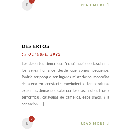
0
READ MORE
DESIERTOS
15 OCTUBRE, 2022
Los desiertos tienen ese ”no sé qué” que fascinan a
los seres humanos desde que somos pequeños.
Podría ser porque son lugares misteriosos, montañas
de arena en constante movimiento. Temperaturas
extremas: demasiado calor por los días, noches frías y
terroríficas, caravanas de camellos, espejismos. Y la
sensación […]
0
READ MORE