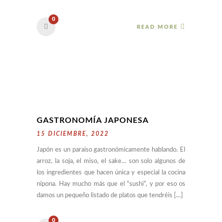
0
READ MORE
GASTRONOMÍA JAPONESA
15 DICIEMBRE, 2022
Japón es un paraíso gastronómicamente hablando. El
arroz, la soja, el miso, el sake… son solo algunos de
los ingredientes que hacen única y especial la cocina
nipona. Hay mucho más que el “sushi”, y por eso os
damos un pequeño listado de platos que tendréis […]
0