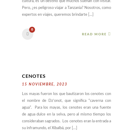
cultura, es un destino que muchos sueñan con visitar.
Pero, ¿es peligroso viajar a Tanzania? Nosotros, como
expertos en viajes, queremos brindarte […]
0
READ MORE
CENOTES
15 NOVIEMBRE, 2023
Los mayas fueron los que bautizaron los cenotes con
el nombre de Dz’onot, que significa “caverna con
agua”. Para los mayas, los cenotes eran una fuente
de agua dulce en la selva, pero al mismo tiempo los
consideraban sagrados. Los cenotes eran la entrada a
su inframundo, el Xibalbá, por […]