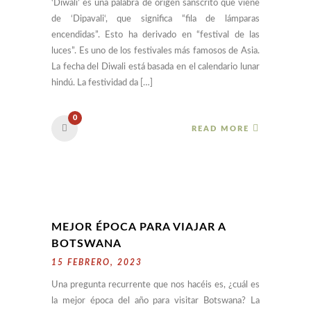
‘Diwali’ es una palabra de origen sánscrito que viene
de ‘Dipavali‘, que significa “fila de lámparas
encendidas”. Esto ha derivado en “festival de las
luces”. Es uno de los festivales más famosos de Asia.
La fecha del Diwali está basada en el calendario lunar
hindú. La festividad da […]
0
READ MORE
MEJOR ÉPOCA PARA VIAJAR A
BOTSWANA
15 FEBRERO, 2023
Una pregunta recurrente que nos hacéis es, ¿cuál es
la mejor época del año para visitar Botswana? La