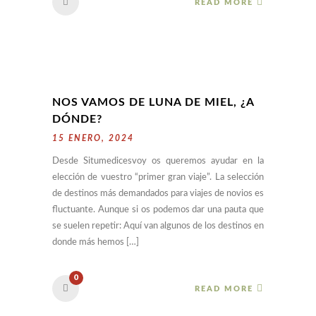
READ MORE
NOS VAMOS DE LUNA DE MIEL, ¿A
DÓNDE?
15 ENERO, 2024
Desde Situmedicesvoy os queremos ayudar en la
elección de vuestro “primer gran viaje”. La selección
de destinos más demandados para viajes de novios es
fluctuante. Aunque si os podemos dar una pauta que
se suelen repetir: Aquí van algunos de los destinos en
donde más hemos […]
0
READ MORE