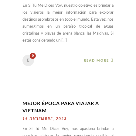
En Si Tú Me Dices Voy, nuestro objetivo es brindar a
los viajeros la mejor información para explorar
destinos asombrosos en todo el mundo. Esta vez, nos
sumergimos en un paraíso tropical de aguas
cristalinas y playas de arena blanca: las Maldivas. Si
estás considerando un […]
0
READ MORE
MEJOR ÉPOCA PARA VIAJAR A
VIETNAM
15 DICIEMBRE, 2023
En Si Tú Me Dices Voy, nos apasiona brindar a
nuestros viajeros la mejor experiencia posible al