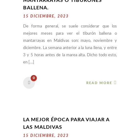
MANTARRAYAS O TIBURONES
BALLENA.
15 DICIEMBRE, 2023
De forma general, se suele considerar que los
mejores meses para ver el tiburón ballena o
mantarrayas en Maldivas son: mayo, noviembre y
diciembre. La semana anterior a la luna llena, y entre
3 y 5 horas antes de la marea alta. Dicho todo esto,
en […]
0
READ MORE
LA MEJOR ÉPOCA PARA VIAJAR A
LAS MALDIVAS
15 DICIEMBRE, 2023