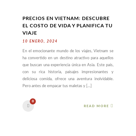
PRECIOS EN VIETNAM: DESCUBRE
EL COSTO DE VIDA Y PLANIFICA TU
VIAJE
10 ENERO, 2024
En el emocionante mundo de los viajes, Vietnam se
ha convertido en un destino atractivo para aquellos
que buscan una experiencia única en Asia. Este país,
con su rica historia, paisajes impresionantes y
deliciosa comida, ofrece una aventura inolvidable.
Pero antes de empacar tus maletas y […]
0
READ MORE