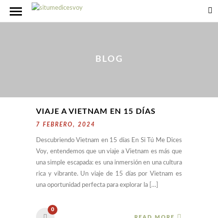
BLOG
VIAJE A VIETNAM EN 15 DÍAS
7 FEBRERO, 2024
Descubriendo Vietnam en 15 días En Si Tú Me Dices
Voy, entendemos que un viaje a Vietnam es más que
una simple escapada: es una inmersión en una cultura
rica y vibrante. Un viaje de 15 días por Vietnam es
una oportunidad perfecta para explorar la […]
0
READ MORE