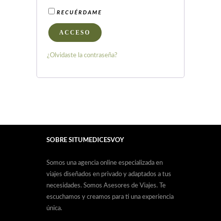
RECUÉRDAME
ACCESO
¿Olvidaste la contraseña?
SOBRE SITUMEDICESVOY
Somos una agencia online especializada en
viajes diseñados en privado y adaptados a tus
necesidades. Somos Asesores de Viajes. Te
escuchamos y creamos para ti una experiencia
única.