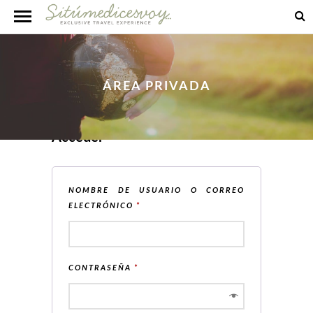
ÁREA PRIVADA
Acceder
NOMBRE DE USUARIO O CORREO
OBLIGATORIO
ELECTRÓNICO
*
OBLIGATORIO
CONTRASEÑA
*