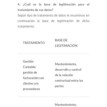
4. ¿Cuál es la base de legitimación para el
tratamiento de sus datos?
Según tipo de tratamiento de datos le resumimos en
continuación la base de legitimación de dicho
tratamiento:
BASE DE
TRATAMIENTO
LEGITIMACIÓN
Gestión
Mantenimiento,
Contable:
desarrollo y control
gestión de
de la relación
facturación con
contractual entre las
clientes y/o
partes
proveedores
Mantenimiento,