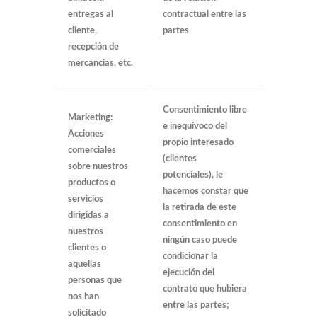
entregas al
contractual entre las
cliente,
partes
recepción de
mercancías, etc.
Consentimiento libre
Marketing:
e inequívoco del
Acciones
propio interesado
comerciales
(clientes
sobre nuestros
potenciales), le
productos o
hacemos constar que
servicios
la retirada de este
dirigidas a
consentimiento en
nuestros
ningún caso puede
clientes o
condicionar la
aquellas
ejecución del
personas que
contrato que hubiera
nos han
entre las partes;
solicitado