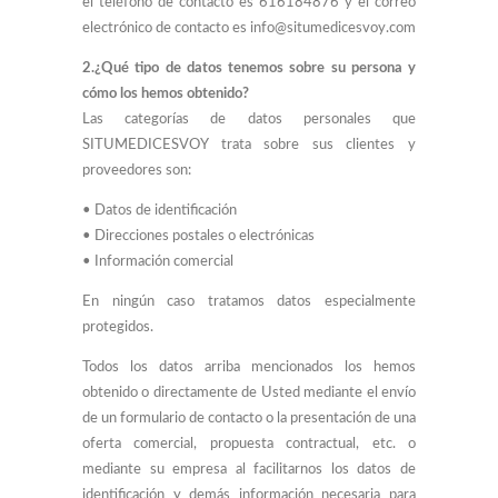
el teléfono de contacto es 616184876 y el correo
electrónico de contacto es info@situmedicesvoy.com
2.¿Qué tipo de datos tenemos sobre su persona y
cómo los hemos obtenido?
Las categorías de datos personales que
SITUMEDICESVOY trata sobre sus clientes y
proveedores son:
• Datos de identificación
• Direcciones postales o electrónicas
• Información comercial
En ningún caso tratamos datos especialmente
protegidos.
Todos los datos arriba mencionados los hemos
obtenido o directamente de Usted mediante el envío
de un formulario de contacto o la presentación de una
oferta comercial, propuesta contractual, etc. o
mediante su empresa al facilitarnos los datos de
identificación y demás información necesaria para