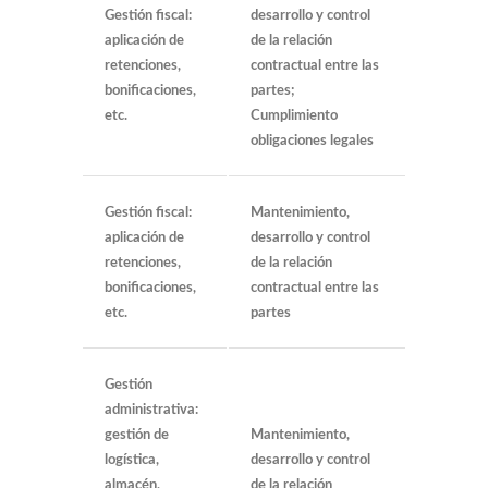
Gestión fiscal:
desarrollo y control
aplicación de
de la relación
retenciones,
contractual entre las
bonificaciones,
partes;
etc.
Cumplimiento
obligaciones legales
Gestión fiscal:
Mantenimiento,
aplicación de
desarrollo y control
retenciones,
de la relación
bonificaciones,
contractual entre las
etc.
partes
Gestión
administrativa:
gestión de
Mantenimiento,
logística,
desarrollo y control
almacén,
de la relación