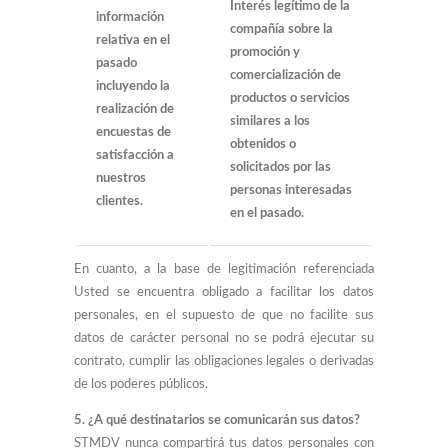
Interés legítimo de la
información
compañía sobre la
relativa en el
promoción y
pasado
comercialización de
incluyendo la
productos o servicios
realización de
similares a los
encuestas de
obtenidos o
satisfacción a
solicitados por las
nuestros
personas interesadas
clientes.
en el pasado.
En cuanto, a la base de legitimación referenciada
Usted se encuentra obligado a facilitar los datos
personales, en el supuesto de que no facilite sus
datos de carácter personal no se podrá ejecutar su
contrato, cumplir las obligaciones legales o derivadas
de los poderes públicos.
5. ¿A qué destinatarios se comunicarán sus datos?
STMDV nunca compartirá tus datos personales con