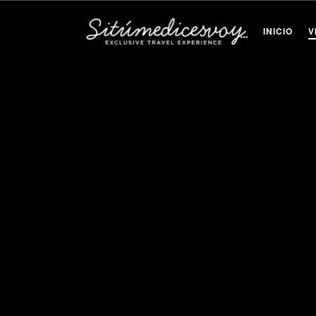
INICIO
V