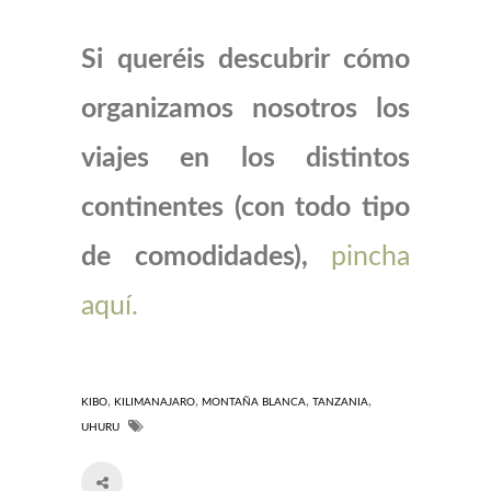
Si queréis descubrir cómo
organizamos nosotros los
viajes en los distintos
continentes (con todo tipo
de comodidades),
pincha
aquí.
,
,
,
,
KIBO
KILIMANAJARO
MONTAÑA BLANCA
TANZANIA
UHURU