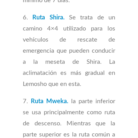
mínimo de 7 días.
6.
Ruta Shira.
Se trata de un
camino 4×4 utilizado para los
vehículos de rescate de
emergencia que pueden conducir
a la meseta de Shira. La
aclimatación es más gradual en
Lemosho que en esta.
7.
Ruta Mweka.
la parte inferior
se usa principalmente como ruta
de descenso. Mientras que la
parte superior es la ruta común a