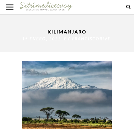
KILIMANJARO
15 ENERO, 2022 BY
FRANCISCORIVE