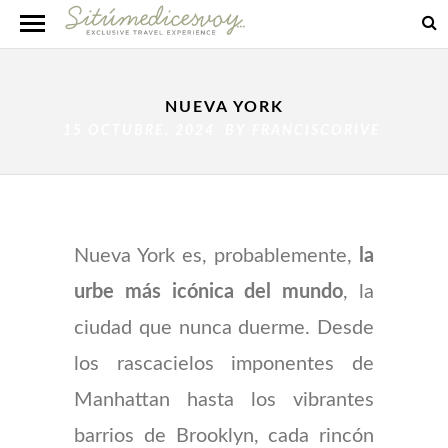
NUEVA YORK
15 OCTUBRE, 2024 BY
FRANCISCORIVE
Nueva York es, probablemente,
la
urbe más icónica del mundo
, la
ciudad que nunca duerme. Desde
los rascacielos imponentes de
Manhattan hasta los vibrantes
barrios de Brooklyn, cada rincón