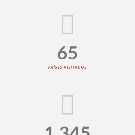
65
PAÍSES VISITADOS
1.345